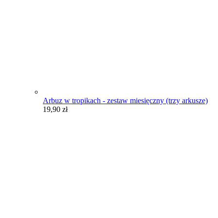
Arbuz w tropikach - zestaw miesięczny (trzy arkusze)
19,90
zł