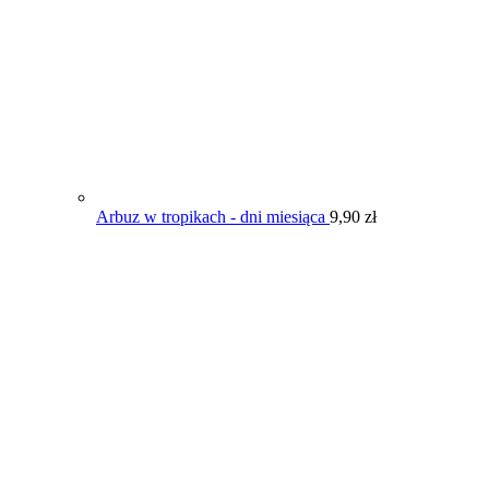
Arbuz w tropikach - dni miesiąca
9,90
zł