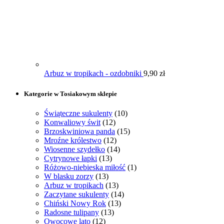
Arbuz w tropikach - ozdobniki
9,90
zł
Kategorie w Tosiakowym sklepie
Świąteczne sukulenty
(10)
Konwaliowy świt
(12)
Brzoskwiniowa panda
(15)
Mroźne królestwo
(12)
Wiosenne szydełko
(14)
Cytrynowe łapki
(13)
Różowo-niebieska miłość
(1)
W blasku zorzy
(13)
Arbuz w tropikach
(13)
Zaczytane sukulenty
(14)
Chiński Nowy Rok
(13)
Radosne tulipany
(13)
Owocowe lato
(12)