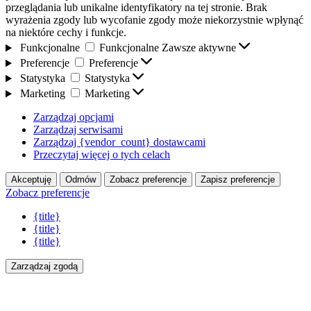
przeglądania lub unikalne identyfikatory na tej stronie. Brak
wyrażenia zgody lub wycofanie zgody może niekorzystnie wpłynąć
na niektóre cechy i funkcje.
Funkcjonalne
Funkcjonalne
Zawsze aktywne
Preferencje
Preferencje
Statystyka
Statystyka
Marketing
Marketing
Zarządzaj opcjami
Zarządzaj serwisami
Zarządzaj {vendor_count} dostawcami
Przeczytaj więcej o tych celach
Akceptuję
Odmów
Zobacz preferencje
Zapisz preferencje
Zobacz preferencje
{title}
{title}
{title}
Zarządzaj zgodą