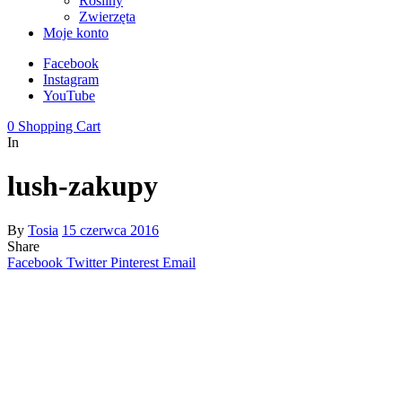
Rośliny
Zwierzęta
Moje konto
Facebook
Instagram
YouTube
0
Shopping Cart
In
lush-zakupy
By
Tosia
15 czerwca 2016
Share
Facebook
Twitter
Pinterest
Email