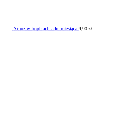
Arbuz w tropikach - dni miesiąca
9,90
zł