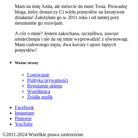
Mam na imię Anita, ale mówcie do mnie Tosia. Prowadzę
bloga, który dostarczy Ci wielu pomysłów na kreatywne
działania! Założyłam go w 2011 roku i od tamtej pory
nieustannie go rozwijam.
A cóż o mnie? Jestem zakochana, szczęśliwa, zawsze
uśmiechnięta i nie da się mnie wyprowadzić z równowagi.
Mam cudownego męża, dwa kocury i sporo fajnych
pomysłów!
Ważne strony
Logowanie
Polityka prywatności
Regulamin sklepu
Współpraca
Źródła grafik
Facebook
Instagram
Pinterest
YouTube
©2011-2024 Wszelkie prawa zastrzeżone.