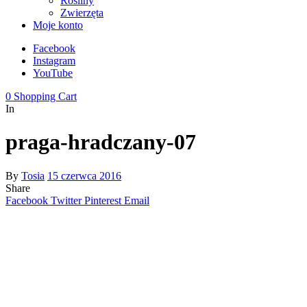
Rośliny
Zwierzęta
Moje konto
Facebook
Instagram
YouTube
0
Shopping Cart
In
praga-hradczany-07
By
Tosia
15 czerwca 2016
Share
Facebook
Twitter
Pinterest
Email