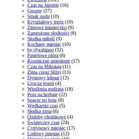
Czas na Japonię
(16)
Gnomy
(27)
Smak sushi
(10)
Kryształowy mróz
(10)
Zimowe miasteczko
(9)
Zamrożone słodkości
(8)
Słodka miłość
(9)
Kochany miesiąc
(10)
by @xshipoo
(32)
Pastelowe pióra
(8)
Kosmiczne uniesienie
(17)
Czas na Mikołaja
(11)
Zima coraz bliżej
(13)
Dyniowy klimat
(12)
Urocza jesień
(4)
Wiedźmia godzina
(18)
Pora na herbatę
(22)
Spacer po lesie
(8)
Wędkarski czas
(5)
Słodka zima
(8)
Ozdoby choinkowe
(4)
Świąteczny czas
(24)
Cytrynowy miesiąc
(17)
Lodowy miesiąc
(12)