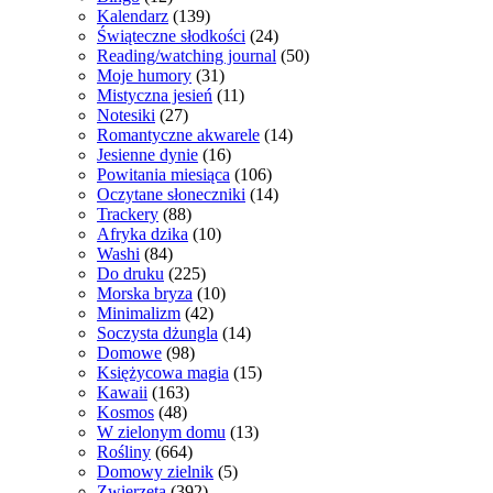
Kalendarz
(139)
Świąteczne słodkości
(24)
Reading/watching journal
(50)
Moje humory
(31)
Mistyczna jesień
(11)
Notesiki
(27)
Romantyczne akwarele
(14)
Jesienne dynie
(16)
Powitania miesiąca
(106)
Oczytane słoneczniki
(14)
Trackery
(88)
Afryka dzika
(10)
Washi
(84)
Do druku
(225)
Morska bryza
(10)
Minimalizm
(42)
Soczysta dżungla
(14)
Domowe
(98)
Księżycowa magia
(15)
Kawaii
(163)
Kosmos
(48)
W zielonym domu
(13)
Rośliny
(664)
Domowy zielnik
(5)
Zwierzęta
(392)