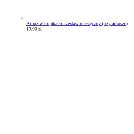
Arbuz w tropikach - zestaw miesięczny (trzy arkusze)
19,90
zł