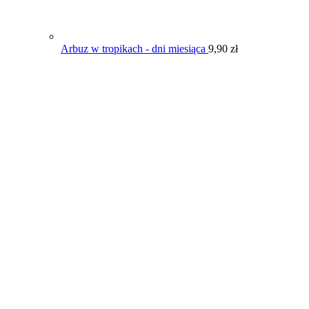
Arbuz w tropikach - dni miesiąca
9,90
zł