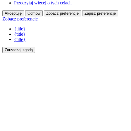
Przeczytaj więcej o tych celach
Akceptuję
Odmów
Zobacz preferencje
Zapisz preferencje
Zobacz preferencje
{title}
{title}
{title}
Zarządzaj zgodą