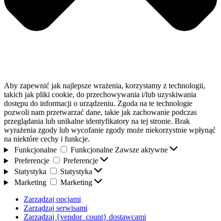
Aby zapewnić jak najlepsze wrażenia, korzystamy z technologii,
takich jak pliki cookie, do przechowywania i/lub uzyskiwania
dostępu do informacji o urządzeniu. Zgoda na te technologie
pozwoli nam przetwarzać dane, takie jak zachowanie podczas
przeglądania lub unikalne identyfikatory na tej stronie. Brak
wyrażenia zgody lub wycofanie zgody może niekorzystnie wpłynąć
na niektóre cechy i funkcje.
Funkcjonalne
Funkcjonalne
Zawsze aktywne
Preferencje
Preferencje
Statystyka
Statystyka
Marketing
Marketing
Zarządzaj opcjami
Zarządzaj serwisami
Zarządzaj {vendor_count} dostawcami