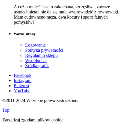
A cóż o mnie? Jestem zakochana, szczęśliwa, zawsze
uśmiechnięta i nie da się mnie wyprowadzić z równowagi.
Mam cudownego męża, dwa kocury i sporo fajnych
pomysłów!
Ważne strony
Logowanie
Polityka prywatności
Regulamin sklepu
Współpraca
Źródła grafik
Facebook
Instagram
Pinterest
YouTube
©2011-2024 Wszelkie prawa zastrzeżone.
Top
Zarządzaj zgodami plików cookie