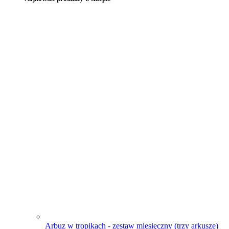
Arbuz w tropikach - zestaw miesięczny (trzy arkusze)