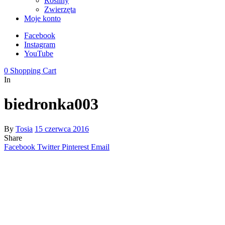
Rośliny
Zwierzęta
Moje konto
Facebook
Instagram
YouTube
0
Shopping Cart
In
biedronka003
By
Tosia
15 czerwca 2016
Share
Facebook
Twitter
Pinterest
Email