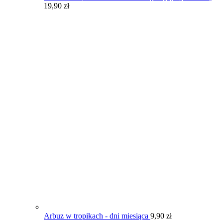
19,90
zł
Arbuz w tropikach - dni miesiąca
9,90
zł