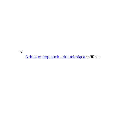
Arbuz w tropikach - dni miesiąca
9,90
zł