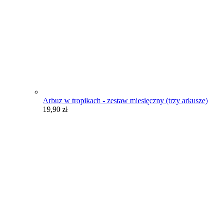
Arbuz w tropikach - zestaw miesięczny (trzy arkusze)
19,90
zł