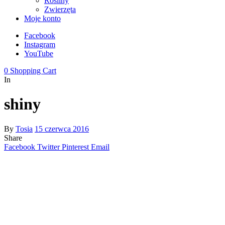
Rośliny
Zwierzęta
Moje konto
Facebook
Instagram
YouTube
0
Shopping Cart
In
shiny
By
Tosia
15 czerwca 2016
Share
Facebook
Twitter
Pinterest
Email