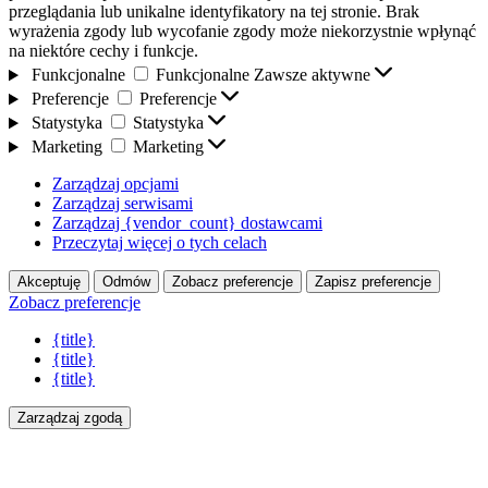
przeglądania lub unikalne identyfikatory na tej stronie. Brak
wyrażenia zgody lub wycofanie zgody może niekorzystnie wpłynąć
na niektóre cechy i funkcje.
Funkcjonalne
Funkcjonalne
Zawsze aktywne
Preferencje
Preferencje
Statystyka
Statystyka
Marketing
Marketing
Zarządzaj opcjami
Zarządzaj serwisami
Zarządzaj {vendor_count} dostawcami
Przeczytaj więcej o tych celach
Akceptuję
Odmów
Zobacz preferencje
Zapisz preferencje
Zobacz preferencje
{title}
{title}
{title}
Zarządzaj zgodą