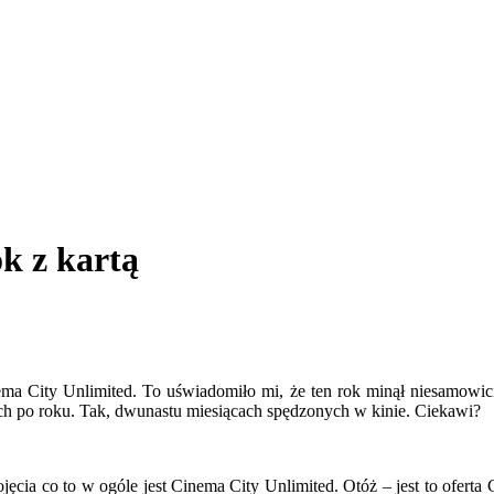
k z kartą
ma City Unlimited. To uświadomiło mi, że ten rok minął niesamowicie
iach po roku. Tak, dwunastu miesiącach spędzonych w kinie. Ciekawi?
jęcia co to w ogóle jest Cinema City Unlimited. Otóż – jest to ofert