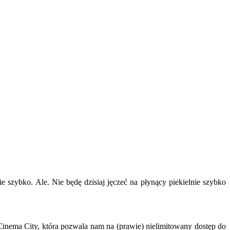
 szybko. Ale. Nie będę dzisiaj jęczeć na płynący piekielnie szybko
a Cinema City, która pozwala nam na (prawie) nielimitowany dostęp do