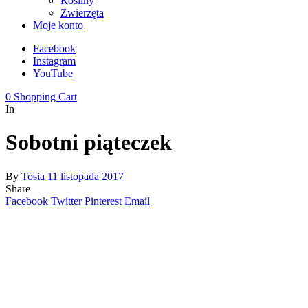
Rośliny
Zwierzęta
Moje konto
Facebook
Instagram
YouTube
0
Shopping Cart
In
Sobotni piąteczek
By
Tosia
11 listopada 2017
Share
Facebook
Twitter
Pinterest
Email