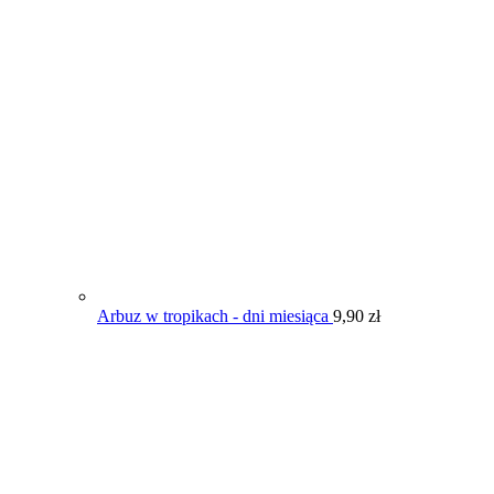
Arbuz w tropikach - dni miesiąca
9,90
zł