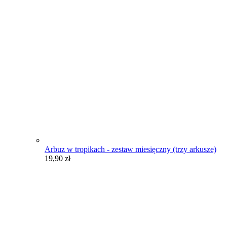
Arbuz w tropikach - zestaw miesięczny (trzy arkusze)
19,90
zł