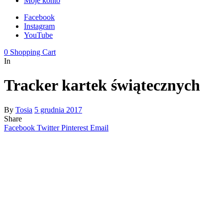
Moje konto
Facebook
Instagram
YouTube
0
Shopping Cart
In
Tracker kartek świątecznych
By
Tosia
5 grudnia 2017
Share
Facebook
Twitter
Pinterest
Email