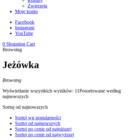
Rośliny
Zwierzęta
Moje konto
Facebook
Instagram
YouTube
0
Shopping Cart
Browsing
Jeżówka
Browsing
Wyświetlanie wszystkich wyników: 11
Posortowane według
najnowszych
Sortuj od najnowszych
Sortuj wg popularności
Sortuj od najnowszych
Sortuj po cenie od najniższej
Sortuj po cenie od najwyższej