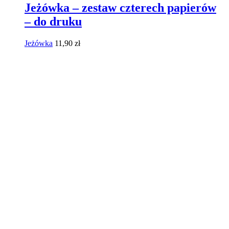
Jeżówka – zestaw czterech papierów
– do druku
Jeżówka
11,90
zł