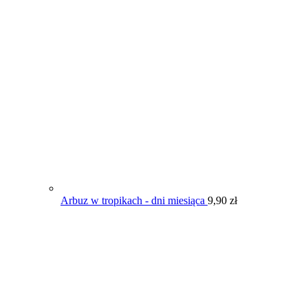
Arbuz w tropikach - dni miesiąca
9,90
zł