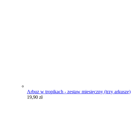
Arbuz w tropikach - zestaw miesięczny (trzy arkusze)
19,90
zł