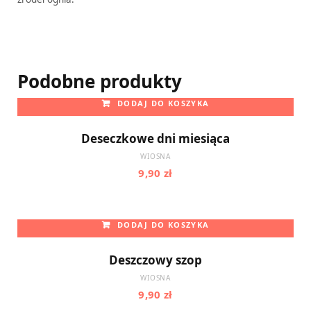
Podobne produkty
DODAJ DO KOSZYKA
Deseczkowe dni miesiąca
WIOSNA
9,90
zł
DODAJ DO KOSZYKA
Deszczowy szop
WIOSNA
9,90
zł