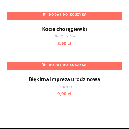
DODAJ DO KOSZYKA
Kocie chorągiewki
DNI MIESIĄCA
8,90
zł
DODAJ DO KOSZYKA
Błękitna impreza urodzinowa
URODZINY
9,90
zł