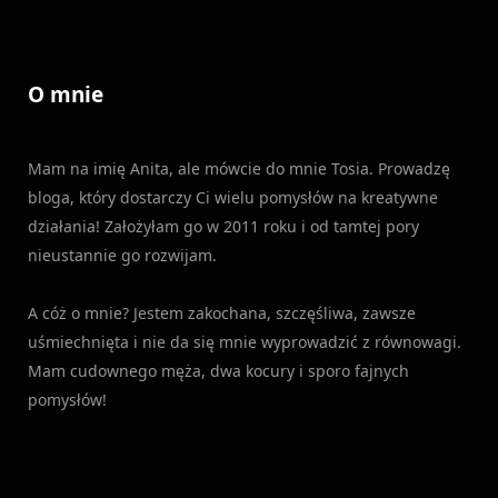
O mnie
Mam na imię Anita, ale mówcie do mnie Tosia. Prowadzę
bloga, który dostarczy Ci wielu pomysłów na kreatywne
działania! Założyłam go w 2011 roku i od tamtej pory
nieustannie go rozwijam.
A cóż o mnie? Jestem zakochana, szczęśliwa, zawsze
uśmiechnięta i nie da się mnie wyprowadzić z równowagi.
Mam cudownego męża, dwa kocury i sporo fajnych
pomysłów!