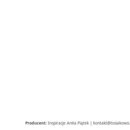
Producent:
Inspiracje Anita Piątek | kontakt@tosiakowo