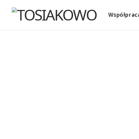
Współprac