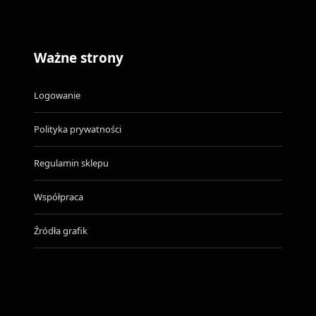
stronie
produktu
Ważne strony
Logowanie
Polityka prywatności
Regulamin sklepu
Współpraca
Źródła grafik