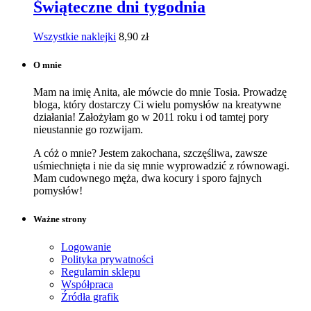
Świąteczne dni tygodnia
Wszystkie naklejki
8,90
zł
O mnie
Mam na imię Anita, ale mówcie do mnie Tosia. Prowadzę
bloga, który dostarczy Ci wielu pomysłów na kreatywne
działania! Założyłam go w 2011 roku i od tamtej pory
nieustannie go rozwijam.
A cóż o mnie? Jestem zakochana, szczęśliwa, zawsze
uśmiechnięta i nie da się mnie wyprowadzić z równowagi.
Mam cudownego męża, dwa kocury i sporo fajnych
pomysłów!
Ważne strony
Logowanie
Polityka prywatności
Regulamin sklepu
Współpraca
Źródła grafik