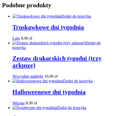
Podobne produkty
Dodaj do koszyka
Truskawkowe dni tygodnia
Lato
8,90
zł
Dodaj do
koszyka
Zestaw drukarskich tygodni (trzy
arkusze)
Wszystkie naklejki
19,90
zł
Dodaj do koszyka
Halloweenowe dni tygodnia
Wiosna
8,90
zł
Dodaj do koszyka