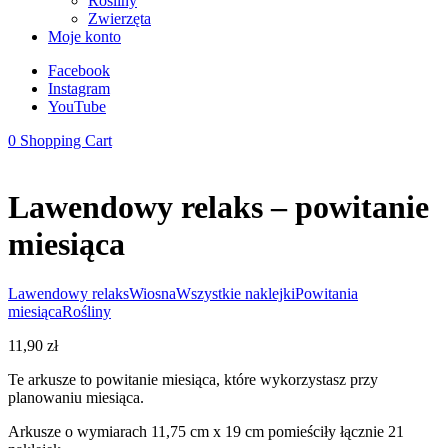
Rośliny
Zwierzęta
Moje konto
Facebook
Instagram
YouTube
0
Shopping Cart
Lawendowy relaks – powitanie
miesiąca
Lawendowy relaks
Wiosna
Wszystkie naklejki
Powitania
miesiąca
Rośliny
11,90
zł
Te arkusze to powitanie miesiąca, które wykorzystasz przy
planowaniu miesiąca.
Arkusze o wymiarach 11,75 cm x 19 cm pomieściły łącznie 21