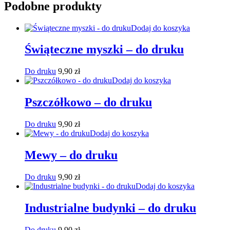
Podobne produkty
Dodaj do koszyka
Świąteczne myszki – do druku
Do druku
9,90
zł
Dodaj do koszyka
Pszczółkowo – do druku
Do druku
9,90
zł
Dodaj do koszyka
Mewy – do druku
Do druku
9,90
zł
Dodaj do koszyka
Industrialne budynki – do druku
Do druku
9,90
zł