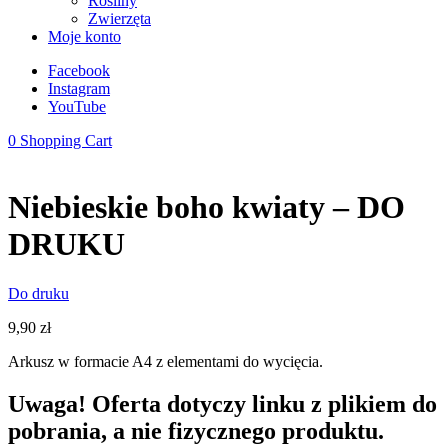
Rośliny
Zwierzęta
Moje konto
Facebook
Instagram
YouTube
0
Shopping Cart
Niebieskie boho kwiaty – DO
DRUKU
Do druku
9,90
zł
Arkusz w formacie A4 z elementami do wycięcia.
Uwaga! Oferta dotyczy linku z plikiem do
pobrania, a nie fizycznego produktu.