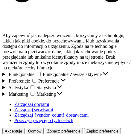
Aby zapewnić jak najlepsze wrażenia, korzystamy z technologii,
takich jak pliki cookie, do przechowywania i/lub uzyskiwania
dostępu do informacji o urządzeniu. Zgoda na te technologie
pozwoli nam przetwarzać dane, takie jak zachowanie podczas
przeglądania lub unikalne identyfikatory na tej stronie. Brak
wyrażenia zgody lub wycofanie zgody może niekorzystnie wpłynąć
na niektóre cechy i funkcje.
Funkcjonalne
Funkcjonalne
Zawsze aktywne
Preferencje
Preferencje
Statystyka
Statystyka
Marketing
Marketing
Zarządzaj opcjami
Zarządzaj serwisami
Zarządzaj {vendor_count} dostawcami
Przeczytaj więcej o tych celach
Akceptuję
Odmów
Zobacz preferencje
Zapisz preferencje