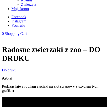
Rośliny
Zwierzęta
Moje konto
Facebook
Instagram
YouTube
0
Shopping Cart
Radosne zwierzaki z zoo – DO
DRUKU
Do druku
9,90
zł
Podczas lajwa robiłam ateciaki na zlot scrapowy z użyciem tych
grafik :)