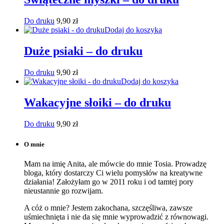
Do druku
9,90
zł
Dodaj do koszyka
Duże psiaki – do druku
Do druku
9,90
zł
Dodaj do koszyka
Wakacyjne słoiki – do druku
Do druku
9,90
zł
O mnie
Mam na imię Anita, ale mówcie do mnie Tosia. Prowadzę
bloga, który dostarczy Ci wielu pomysłów na kreatywne
działania! Założyłam go w 2011 roku i od tamtej pory
nieustannie go rozwijam.
A cóż o mnie? Jestem zakochana, szczęśliwa, zawsze
uśmiechnięta i nie da się mnie wyprowadzić z równowagi.