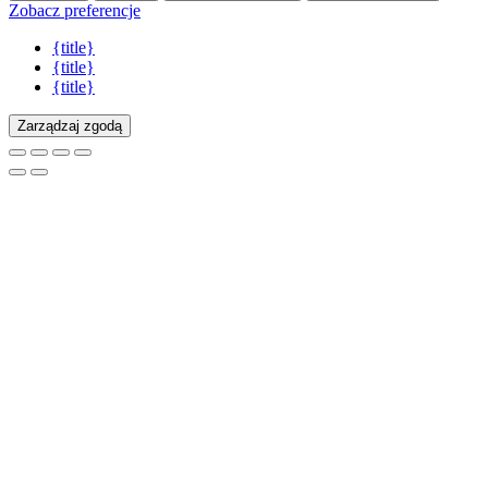
Zobacz preferencje
{title}
{title}
{title}
Zarządzaj zgodą