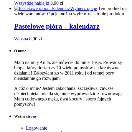
Wszystkie naklejki
8,90
zł
Wybierz opcje
Ten produkt ma
wiele wariantów. Opcje można wybrać na stronie produktu
Pastelowe pióra – kalendarz
Wiosna
8,90
zł
O mnie
Mam na imię Anita, ale mówcie do mnie Tosia. Prowadzę
bloga, który dostarczy Ci wielu pomysłów na kreatywne
działania! Założyłam go w 2011 roku i od tamtej pory
nieustannie go rozwijam.
A cóż o mnie? Jestem zakochana, szczęśliwa, zawsze
uśmiechnięta i nie da się mnie wyprowadzić z równowagi.
Mam cudownego męża, dwa kocury i sporo fajnych
pomysłów!
Ważne strony
Logowanie