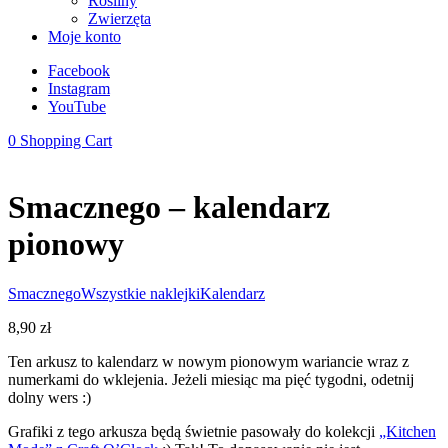
Rośliny
Zwierzęta
Moje konto
Facebook
Instagram
YouTube
0
Shopping Cart
Smacznego – kalendarz
pionowy
Smacznego
Wszystkie naklejki
Kalendarz
8,90
zł
Ten arkusz to kalendarz w nowym pionowym wariancie wraz z
numerkami do wklejenia. Jeżeli miesiąc ma pięć tygodni, odetnij
dolny wers :)
Grafiki z tego arkusza będą świetnie pasowały do kolekcji
„Kitchen