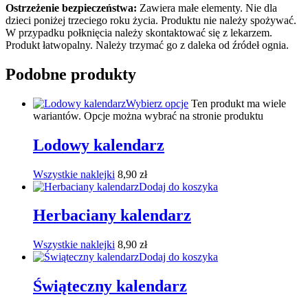
Ostrzeżenie bezpieczeństwa:
Zawiera małe elementy. Nie dla
dzieci poniżej trzeciego roku życia. Produktu nie należy spożywać.
W przypadku połknięcia należy skontaktować się z lekarzem.
Produkt łatwopalny. Należy trzymać go z daleka od źródeł ognia.
Podobne produkty
Wybierz opcje
Ten produkt ma wiele
wariantów. Opcje można wybrać na stronie produktu
Lodowy kalendarz
Wszystkie naklejki
8,90
zł
Dodaj do koszyka
Herbaciany kalendarz
Wszystkie naklejki
8,90
zł
Dodaj do koszyka
Świąteczny kalendarz