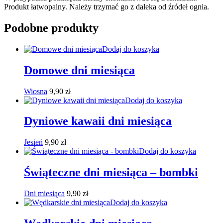
Produkt łatwopalny. Należy trzymać go z daleka od źródeł ognia.
Podobne produkty
Dodaj do koszyka
Domowe dni miesiąca
Wiosna
9,90
zł
Dodaj do koszyka
Dyniowe kawaii dni miesiąca
Jesień
9,90
zł
Dodaj do koszyka
Świąteczne dni miesiąca – bombki
Dni miesiąca
9,90
zł
Dodaj do koszyka