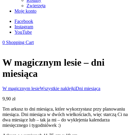
Rośliny
Zwierzęta
Moje konto
Facebook
Instagram
YouTube
0
Shopping Cart
W magicznym lesie – dni
miesiąca
W magicznym lesie
Wszystkie naklejki
Dni miesiąca
9,90
zł
Ten arkusz to dni miesiąca, które wykorzystasz przy planowaniu
miesiąca. Dni miesiąca w dwóch wielkościach, więc starczą Ci na
dwa miesiące lub – tak ja mi – do wyklejenia kalendarza
miesięcznego i tygodniówek :)