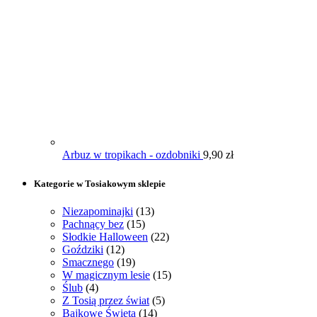
Arbuz w tropikach - ozdobniki
9,90
zł
Kategorie w Tosiakowym sklepie
Niezapominajki
(13)
Pachnący bez
(15)
Słodkie Halloween
(22)
Goździki
(12)
Smacznego
(19)
W magicznym lesie
(15)
Ślub
(4)
Z Tosią przez świat
(5)
Bajkowe Święta
(14)