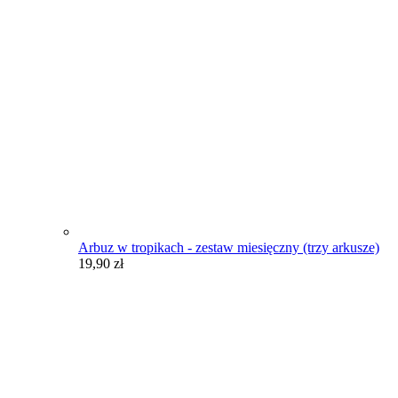
Arbuz w tropikach - zestaw miesięczny (trzy arkusze)
19,90
zł