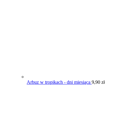
Arbuz w tropikach - dni miesiąca
9,90
zł