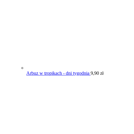
Arbuz w tropikach - dni tygodnia
9,90
zł