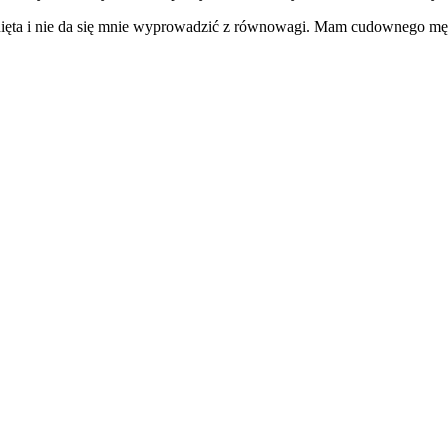
nięta i nie da się mnie wyprowadzić z równowagi. Mam cudownego mę