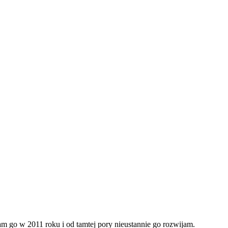
m go w 2011 roku i od tamtej pory nieustannie go rozwijam.