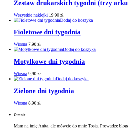
Zestaw drukarskich tygodni (trzy arku
Wszystkie naklejki
19,90
zł
Dodaj do koszyka
Fioletowe dni tygodnia
Wiosna
7,90
zł
Dodaj do koszyka
Motylkowe dni tygodnia
Wiosna
9,90
zł
Dodaj do koszyka
Zielone dni tygodnia
Wiosna
8,90
zł
O mnie
Mam na imię Anita, ale mówcie do mnie Tosia. Prowadzę bloga,