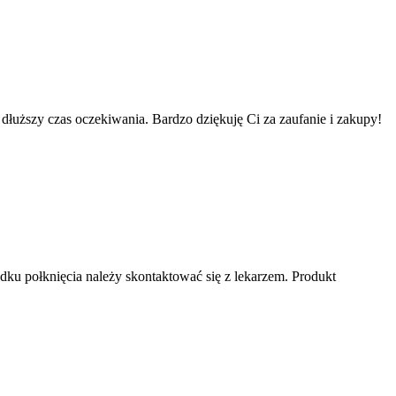
łuższy czas oczekiwania. Bardzo dziękuję Ci za zaufanie i zakupy!
adku połknięcia należy skontaktować się z lekarzem. Produkt