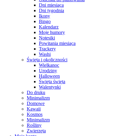
Dni miesiąca
Dni tygodnia
Ikony
Bingo
Kalendarz
Moje humory
Notesiki
Powitania miesiąca
Trackery
Washi
Święta i okoliczności
Wielkanoc
Urodziny
Halloween
Święta święta
Walentynki
Do druku
Minimalizm
Domowe
Kawaii
Kosmos
Minimalizm
Rośliny
Zwierzęta