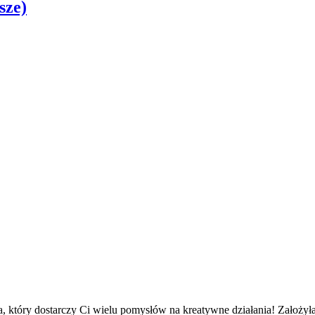
sze)
 który dostarczy Ci wielu pomysłów na kreatywne działania! Założyła