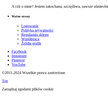
A cóż o mnie? Jestem zakochana, szczęśliwa, zawsze uśmiech
Ważne strony
Logowanie
Polityka prywatności
Regulamin sklepu
Współpraca
Źródła grafik
Facebook
Instagram
Pinterest
YouTube
©2011-2024 Wszelkie prawa zastrzeżone.
Top
Zarządzaj zgodami plików cookie