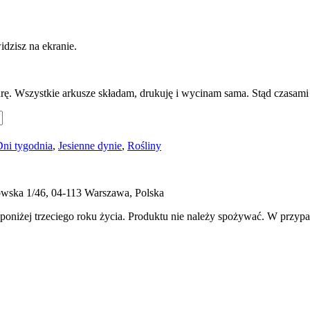
dzisz na ekranie.
. Wszystkie arkusze składam, drukuję i wycinam sama. Stąd czasami d
ni tygodnia
,
Jesienne dynie
,
Rośliny
ukowska 1/46, 04-113 Warszawa, Polska
 poniżej trzeciego roku życia. Produktu nie należy spożywać. W przyp