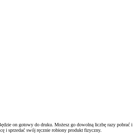
. Będzie on gotowy do druku. Możesz go dowolną liczbę razy pobrać i
 i sprzedać swój ręcznie robiony produkt fizyczny.