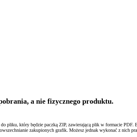
pobrania, a nie fizycznego produktu.
k do pliku, który będzie paczką ZIP, zawierającą plik w formacie PDF
wszechnianie zakupionych grafik. Możesz jednak wykonać z nich pracę