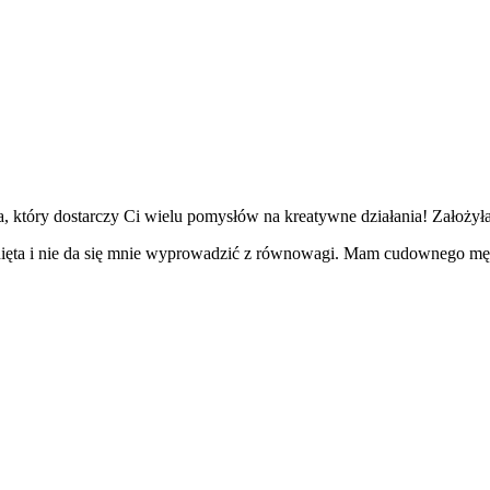
 który dostarczy Ci wielu pomysłów na kreatywne działania! Założyła
nięta i nie da się mnie wyprowadzić z równowagi. Mam cudownego mę