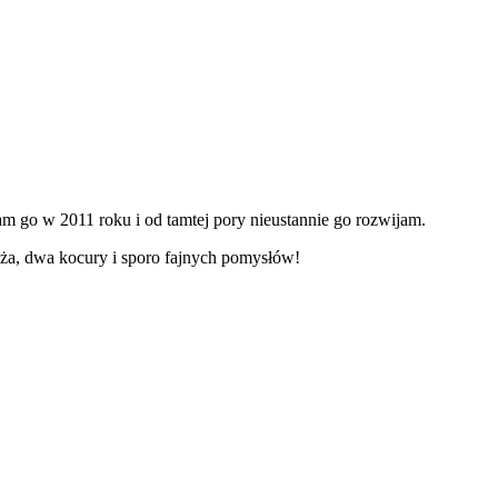
m go w 2011 roku i od tamtej pory nieustannie go rozwijam.
ża, dwa kocury i sporo fajnych pomysłów!