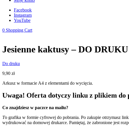
Moje konto
Facebook
Instagram
YouTube
0
Shopping Cart
Jesienne kaktusy – DO DRUKU
Do druku
9,90
zł
Arkusz w formacie A4 z elementami do wycięcia.
Uwaga! Oferta dotyczy linku z plikiem do 
Co znajdziesz w paczce na mailu?
T
o grafika w formie cyfrowej do pobrania. Po zakupie otrzymasz lin
wydrukować na domowej drukarce. Pamiętaj, że zabronione jest rozpo