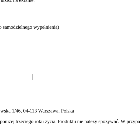
dzisz na ekranie.
do samodzielnego wypełnienia)
ukowska 1/46, 04-113 Warszawa, Polska
 poniżej trzeciego roku życia. Produktu nie należy spożywać. W przyp