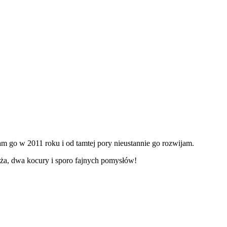
m go w 2011 roku i od tamtej pory nieustannie go rozwijam.
ża, dwa kocury i sporo fajnych pomysłów!