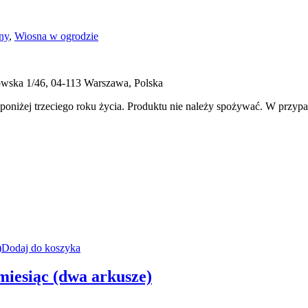
ny
,
Wiosna w ogrodzie
ukowska 1/46, 04-113 Warszawa, Polska
 poniżej trzeciego roku życia. Produktu nie należy spożywać. W przyp
Dodaj do koszyka
miesiąc (dwa arkusze)