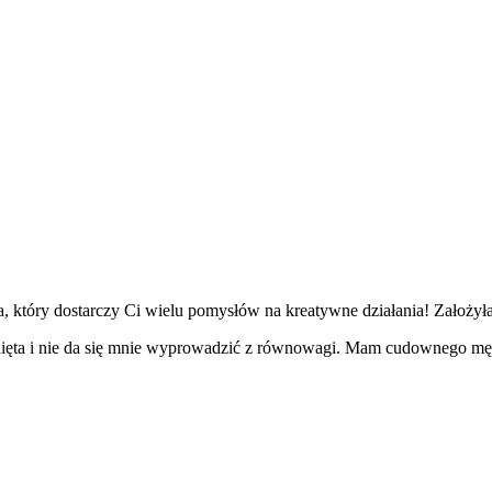
 który dostarczy Ci wielu pomysłów na kreatywne działania! Założyła
nięta i nie da się mnie wyprowadzić z równowagi. Mam cudownego mę