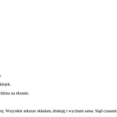
.
klejek.
dzisz na ekranie.
. Wszystkie arkusze składam, drukuję i wycinam sama. Stąd czasami d