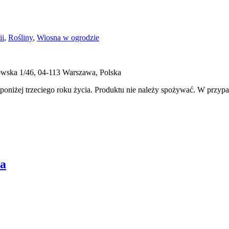
ii
,
Rośliny
,
Wiosna w ogrodzie
ukowska 1/46, 04-113 Warszawa, Polska
 poniżej trzeciego roku życia. Produktu nie należy spożywać. W przyp
ka