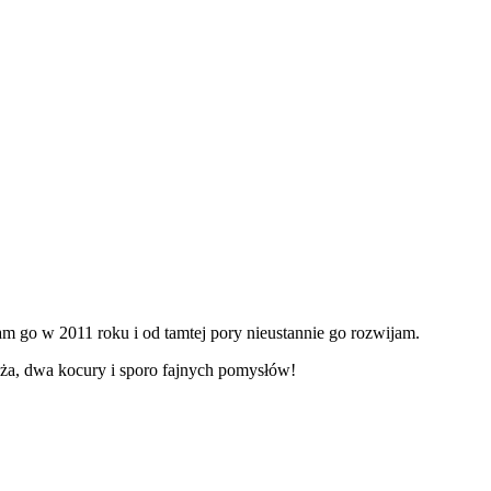
m go w 2011 roku i od tamtej pory nieustannie go rozwijam.
ża, dwa kocury i sporo fajnych pomysłów!