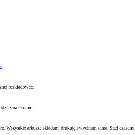
ie
znej rozkładówce.
dzisz na ekranie.
. Wszystkie arkusze składam, drukuję i wycinam sama. Stąd czasami d