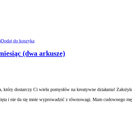
Dodaj do koszyka
miesiąc (dwa arkusze)
 który dostarczy Ci wielu pomysłów na kreatywne działania! Założyła
nięta i nie da się mnie wyprowadzić z równowagi. Mam cudownego mę