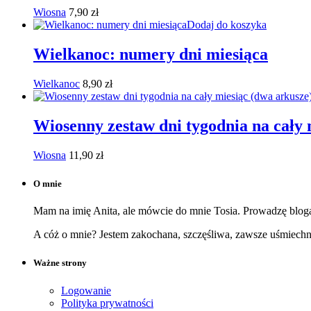
Wiosna
7,90
zł
Dodaj do koszyka
Wielkanoc: numery dni miesiąca
Wielkanoc
8,90
zł
Wiosenny zestaw dni tygodnia na cały 
Wiosna
11,90
zł
O mnie
Mam na imię Anita, ale mówcie do mnie Tosia. Prowadzę bloga,
A cóż o mnie? Jestem zakochana, szczęśliwa, zawsze uśmiech
Ważne strony
Logowanie
Polityka prywatności