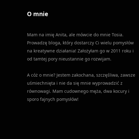
O mnie
Mam na imię Anita, ale mówcie do mnie Tosia.
Prowadzę bloga, który dostarczy Ci wielu pomysłów
na kreatywne działania! Założyłam go w 2011 roku i
od tamtej pory nieustannie go rozwijam.
A cóż o mnie? Jestem zakochana, szczęśliwa, zawsze
uśmiechnięta i nie da się mnie wyprowadzić z
równowagi. Mam cudownego męża, dwa kocury i
sporo fajnych pomysłów!