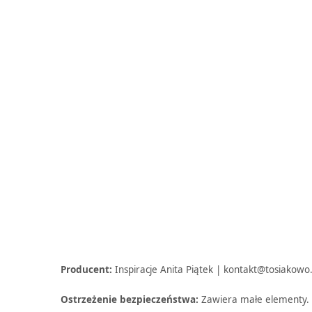
Producent:
Inspiracje Anita Piątek | kontakt@tosiakowo
Ostrzeżenie bezpieczeństwa:
Zawiera małe elementy. N