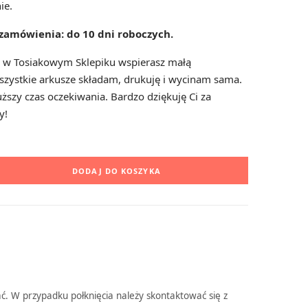
ie.
i zamówienia: do 10 dni roboczych.
p
i w Tosiakowym Sklepiku wspierasz małą
zystkie arkusze składam, drukuję i wycinam sama.
ższy czas oczekiwania. Bardzo dziękuję Ci za
y!
i
DODAJ DO KOSZYKA
n
g
ać. W przypadku połknięcia należy skontaktować się z