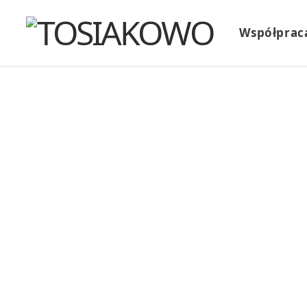
Współprac