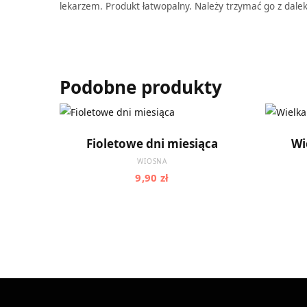
lekarzem. Produkt łatwopalny. Należy trzymać go z dalek
Podobne produkty
DODAJ DO KOSZYKA
Fioletowe dni miesiąca
Wi
WIOSNA
9,90
zł