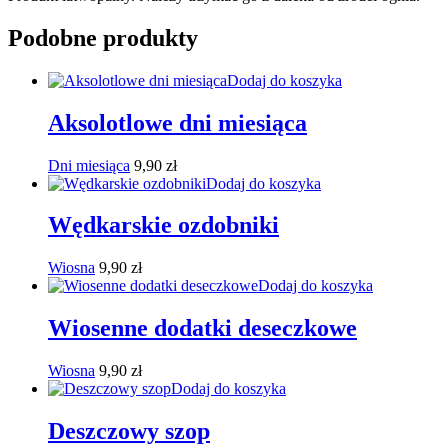
Podobne produkty
Dodaj do koszyka
Aksolotlowe dni miesiąca
Dni miesiąca
9,90
zł
Dodaj do koszyka
Wędkarskie ozdobniki
Wiosna
9,90
zł
Dodaj do koszyka
Wiosenne dodatki deseczkowe
Wiosna
9,90
zł
Dodaj do koszyka
Deszczowy szop