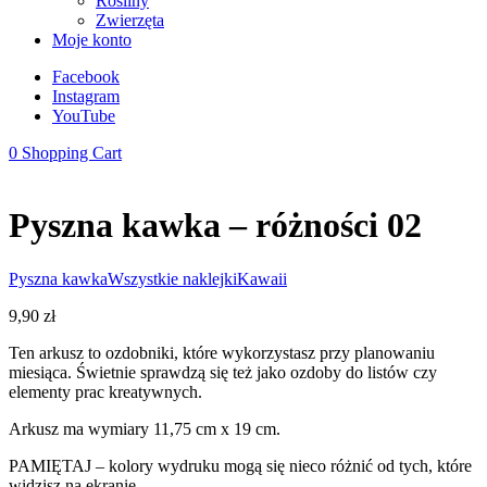
Rośliny
Zwierzęta
Moje konto
Facebook
Instagram
YouTube
0
Shopping Cart
Pyszna kawka – różności 02
Pyszna kawka
Wszystkie naklejki
Kawaii
9,90
zł
Ten arkusz to ozdobniki, które wykorzystasz przy planowaniu
miesiąca. Świetnie sprawdzą się też jako ozdoby do listów czy
elementy prac kreatywnych.
Arkusz ma wymiary 11,75 cm x 19 cm.
PAMIĘTAJ – kolory wydruku mogą się nieco różnić od tych, które
widzisz na ekranie.