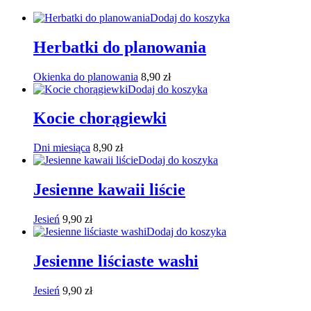
Dodaj do koszyka
Herbatki do planowania
Okienka do planowania
8,90
zł
Dodaj do koszyka
Kocie chorągiewki
Dni miesiąca
8,90
zł
Dodaj do koszyka
Jesienne kawaii liście
Jesień
9,90
zł
Dodaj do koszyka
Jesienne liściaste washi
Jesień
9,90
zł