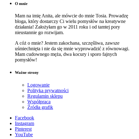
O mnie
Mam na imię Anita, ale mówcie do mnie Tosia. Prowadzę
bloga, który dostarczy Ci wielu pomysłów na kreatywne
działania! Założyłam go w 2011 roku i od tamtej pory
nieustannie go rozwijam.
A cóż o mnie? Jestem zakochana, szczęśliwa, zawsze
uśmiechnięta i nie da się mnie wyprowadzić z równowagi.
Mam cudownego męża, dwa kocury i sporo fajnych
pomysłów!
Ważne strony
Logowanie
Polityka prywatności
Regulamin sklepu
Współpraca
Źródła grafik
Facebook
Instagram
Pinterest
YouTube