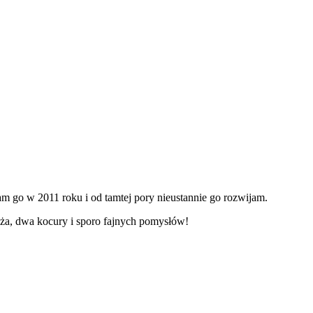
m go w 2011 roku i od tamtej pory nieustannie go rozwijam.
ża, dwa kocury i sporo fajnych pomysłów!