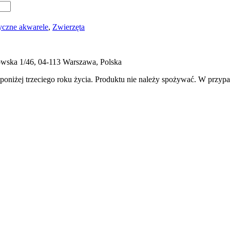
czne akwarele
,
Zwierzęta
ukowska 1/46, 04-113 Warszawa, Polska
 poniżej trzeciego roku życia. Produktu nie należy spożywać. W przyp