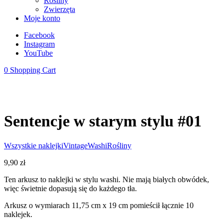
Rośliny
Zwierzęta
Moje konto
Facebook
Instagram
YouTube
0
Shopping Cart
Sentencje w starym stylu #01
Wszystkie naklejki
Vintage
Washi
Rośliny
9,90
zł
Ten arkusz to naklejki w stylu washi. Nie mają białych obwódek,
więc świetnie dopasują się do każdego tła.
Arkusz o wymiarach 11,75 cm x 19 cm pomieścił łącznie 10
naklejek.