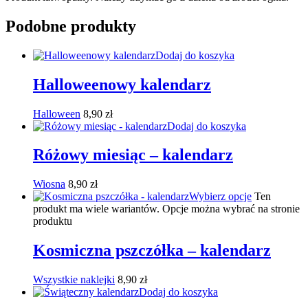
Podobne produkty
Dodaj do koszyka
Halloweenowy kalendarz
Halloween
8,90
zł
Dodaj do koszyka
Różowy miesiąc – kalendarz
Wiosna
8,90
zł
Wybierz opcje
Ten
produkt ma wiele wariantów. Opcje można wybrać na stronie
produktu
Kosmiczna pszczółka – kalendarz
Wszystkie naklejki
8,90
zł
Dodaj do koszyka