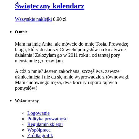
Świąteczny kalendarz
Wszystkie naklejki
8,90
zł
O mnie
Mam na imię Anita, ale mówcie do mnie Tosia. Prowadzę
bloga, który dostarczy Ci wielu pomysłów na kreatywne
działania! Założyłam go w 2011 roku i od tamtej pory
nieustannie go rozwijam.
A cóż o mnie? Jestem zakochana, szczęśliwa, zawsze
uśmiechnięta i nie da się mnie wyprowadzić z równowagi.
Mam cudownego męża, dwa kocury i sporo fajnych
pomysłów!
Ważne strony
Logowanie
Polityka prywatności
Regulamin sklepu
Współpraca
Źródła grafik