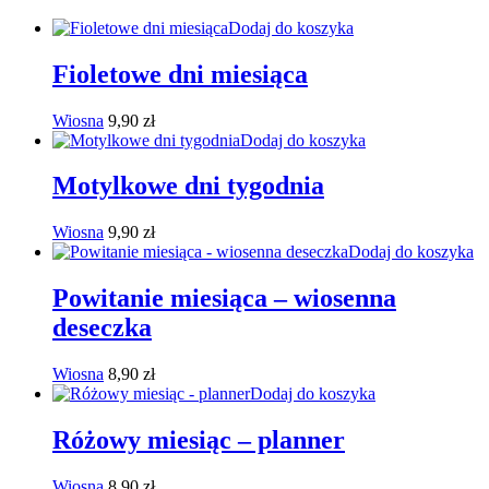
Dodaj do koszyka
Fioletowe dni miesiąca
Wiosna
9,90
zł
Dodaj do koszyka
Motylkowe dni tygodnia
Wiosna
9,90
zł
Dodaj do koszyka
Powitanie miesiąca – wiosenna
deseczka
Wiosna
8,90
zł
Dodaj do koszyka
Różowy miesiąc – planner
Wiosna
8,90
zł