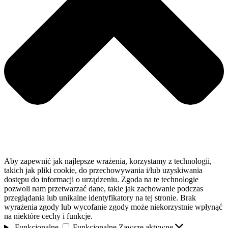
Aby zapewnić jak najlepsze wrażenia, korzystamy z technologii,
takich jak pliki cookie, do przechowywania i/lub uzyskiwania
dostępu do informacji o urządzeniu. Zgoda na te technologie
pozwoli nam przetwarzać dane, takie jak zachowanie podczas
przeglądania lub unikalne identyfikatory na tej stronie. Brak
wyrażenia zgody lub wycofanie zgody może niekorzystnie wpłynąć
na niektóre cechy i funkcje.
Funkcjonalne
Funkcjonalne
Zawsze aktywne