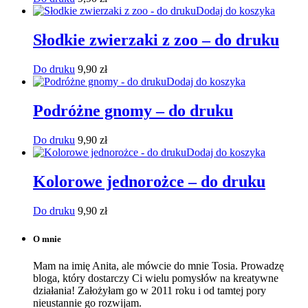
Dodaj do koszyka
Słodkie zwierzaki z zoo – do druku
Do druku
9,90
zł
Dodaj do koszyka
Podróżne gnomy – do druku
Do druku
9,90
zł
Dodaj do koszyka
Kolorowe jednorożce – do druku
Do druku
9,90
zł
O mnie
Mam na imię Anita, ale mówcie do mnie Tosia. Prowadzę
bloga, który dostarczy Ci wielu pomysłów na kreatywne
działania! Założyłam go w 2011 roku i od tamtej pory
nieustannie go rozwijam.