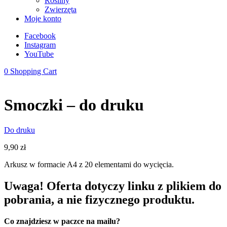
Rośliny
Zwierzęta
Moje konto
Facebook
Instagram
YouTube
0
Shopping Cart
Smoczki – do druku
Do druku
9,90
zł
Arkusz w formacie A4 z 20 elementami do wycięcia.
Uwaga! Oferta dotyczy linku z plikiem do
pobrania, a nie fizycznego produktu.
Co znajdziesz w paczce na mailu?