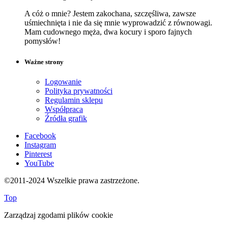
A cóż o mnie? Jestem zakochana, szczęśliwa, zawsze
uśmiechnięta i nie da się mnie wyprowadzić z równowagi.
Mam cudownego męża, dwa kocury i sporo fajnych
pomysłów!
Ważne strony
Logowanie
Polityka prywatności
Regulamin sklepu
Współpraca
Źródła grafik
Facebook
Instagram
Pinterest
YouTube
©2011-2024 Wszelkie prawa zastrzeżone.
Top
Zarządzaj zgodami plików cookie