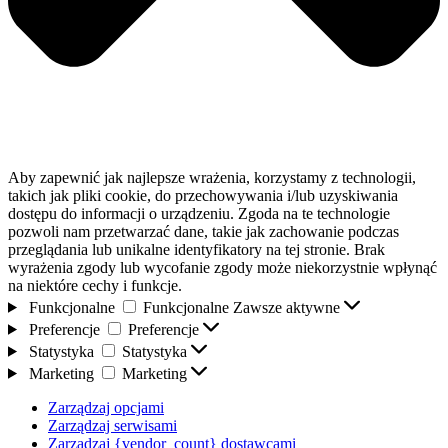
Aby zapewnić jak najlepsze wrażenia, korzystamy z technologii,
takich jak pliki cookie, do przechowywania i/lub uzyskiwania
dostępu do informacji o urządzeniu. Zgoda na te technologie
pozwoli nam przetwarzać dane, takie jak zachowanie podczas
przeglądania lub unikalne identyfikatory na tej stronie. Brak
wyrażenia zgody lub wycofanie zgody może niekorzystnie wpłynąć
na niektóre cechy i funkcje.
Funkcjonalne
Funkcjonalne
Zawsze aktywne
Preferencje
Preferencje
Statystyka
Statystyka
Marketing
Marketing
Zarządzaj opcjami
Zarządzaj serwisami
Zarządzaj {vendor_count} dostawcami