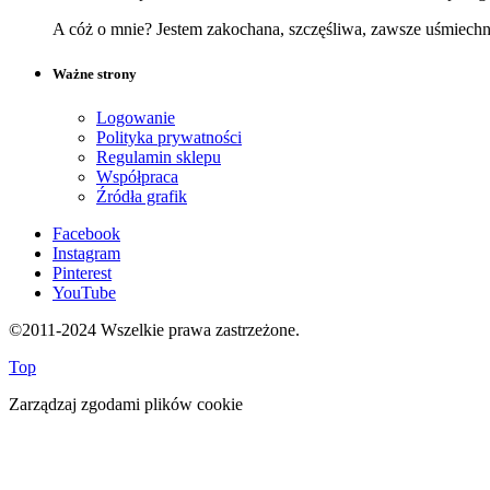
A cóż o mnie? Jestem zakochana, szczęśliwa, zawsze uśmiech
Ważne strony
Logowanie
Polityka prywatności
Regulamin sklepu
Współpraca
Źródła grafik
Facebook
Instagram
Pinterest
YouTube
©2011-2024 Wszelkie prawa zastrzeżone.
Top
Zarządzaj zgodami plików cookie