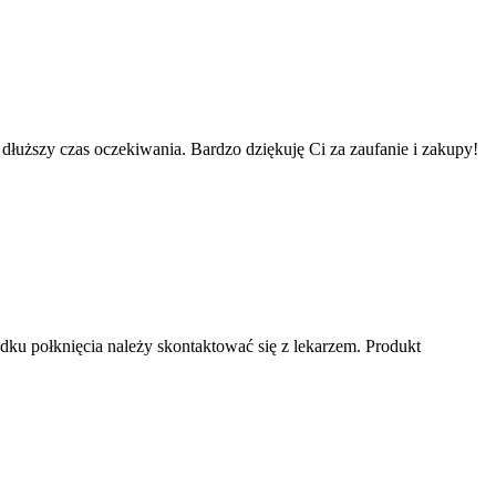
łuższy czas oczekiwania. Bardzo dziękuję Ci za zaufanie i zakupy!
adku połknięcia należy skontaktować się z lekarzem. Produkt