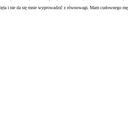
nięta i nie da się mnie wyprowadzić z równowagi. Mam cudownego mę