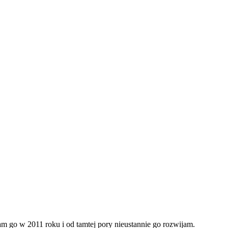
m go w 2011 roku i od tamtej pory nieustannie go rozwijam.