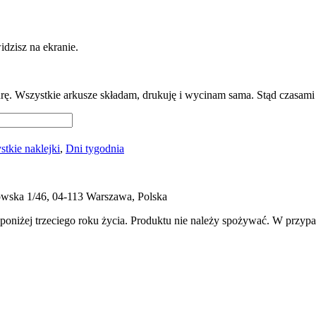
dzisz na ekranie.
. Wszystkie arkusze składam, drukuję i wycinam sama. Stąd czasami d
tkie naklejki
,
Dni tygodnia
ukowska 1/46, 04-113 Warszawa, Polska
 poniżej trzeciego roku życia. Produktu nie należy spożywać. W przyp