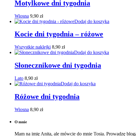
Motylkowe dni tygodnia
Wiosna
9,90
zł
Dodaj do koszyka
Kocie dni tygodnia – różowe
Wszystkie naklejki
8,90
zł
Dodaj do koszyka
Słonecznikowe dni tygodnia
Lato
8,90
zł
Dodaj do koszyka
Różowe dni tygodnia
Wiosna
8,90
zł
O mnie
Mam na imię Anita, ale mówcie do mnie Tosia. Prowadzę bloga,