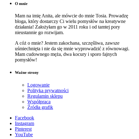
O mnie
Mam na imię Anita, ale mówcie do mnie Tosia. Prowadzę
bloga, który dostarczy Ci wielu pomysłów na kreatywne
działania! Założyłam go w 2011 roku i od tamtej pory
nieustannie go rozwijam.
A cóż o mnie? Jestem zakochana, szczęśliwa, zawsze
uśmiechnięta i nie da się mnie wyprowadzić z równowagi.
Mam cudownego męża, dwa kocury i sporo fajnych
pomysłów!
Ważne strony
Logowanie
Polityka prywatności
Regulamin sklepu
Współpraca
Źródła grafik
Facebook
Instagram
Pinterest
YouTube