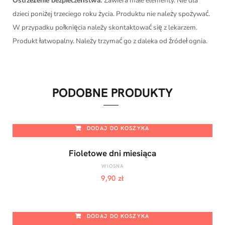
Ostrzeżenie bezpieczeństwa:
Zawiera małe elementy. Nie dla
dzieci poniżej trzeciego roku życia. Produktu nie należy spożywać.
W przypadku połknięcia należy skontaktować się z lekarzem.
Produkt łatwopalny. Należy trzymać go z daleka od źródeł ognia.
PODOBNE PRODUKTY
DODAJ DO KOSZYKA
Fioletowe dni miesiąca
WIOSNA
9,90
zł
DODAJ DO KOSZYKA