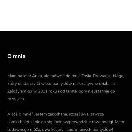
O mnie
Mam na imię Anita, ale mówcie do mnie Tosia. Prowadzę bloga,
który dostarczy Ci wielu pomysłów na kreatywne działania!
Założyłam go w 2011 roku i od tamtej pory nieustannie go
rozwijam.
A cóż o mnie? Jestem zakochana, szczęśliwa, zawsze
uśmiechnięta i nie da się mnie wyprowadzić z równowagi. Mam
cudownego męża, dwa kocury i sporo fajnych pomysłów!