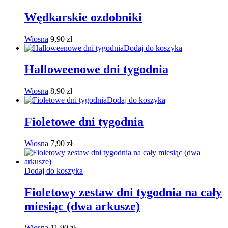
Wędkarskie ozdobniki
Wiosna
9,90
zł
Dodaj do koszyka
Halloweenowe dni tygodnia
Wiosna
8,90
zł
Dodaj do koszyka
Fioletowe dni tygodnia
Wiosna
7,90
zł
Dodaj do koszyka
Fioletowy zestaw dni tygodnia na cały
miesiąc (dwa arkusze)
Wiosna
11,90
zł