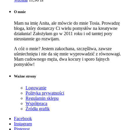
O mnie
Mam na imię Anita, ale mówcie do mnie Tosia. Prowadzę
bloga, który dostarczy Ci wielu pomysłów na kreatywne
działania! Założyłam go w 2011 roku i od tamtej pory
nieustannie go rozwijam.
A cóż o mnie? Jestem zakochana, szczęśliwa, zawsze
uśmiechnięta i nie da się mnie wyprowadzić z równowagi.
Mam cudownego męża, dwa kocury i sporo fajnych
pomysłów!
Ważne strony
Logowanie
Polityka prywatności
Regulamin sklepu
Współpraca
Źródła grafik
Facebook
Instagram
Pinterest