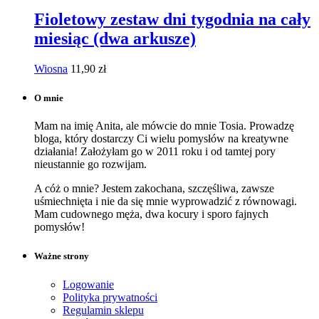
Fioletowy zestaw dni tygodnia na cały
miesiąc (dwa arkusze)
Wiosna
11,90
zł
O mnie
Mam na imię Anita, ale mówcie do mnie Tosia. Prowadzę
bloga, który dostarczy Ci wielu pomysłów na kreatywne
działania! Założyłam go w 2011 roku i od tamtej pory
nieustannie go rozwijam.
A cóż o mnie? Jestem zakochana, szczęśliwa, zawsze
uśmiechnięta i nie da się mnie wyprowadzić z równowagi.
Mam cudownego męża, dwa kocury i sporo fajnych
pomysłów!
Ważne strony
Logowanie
Polityka prywatności
Regulamin sklepu