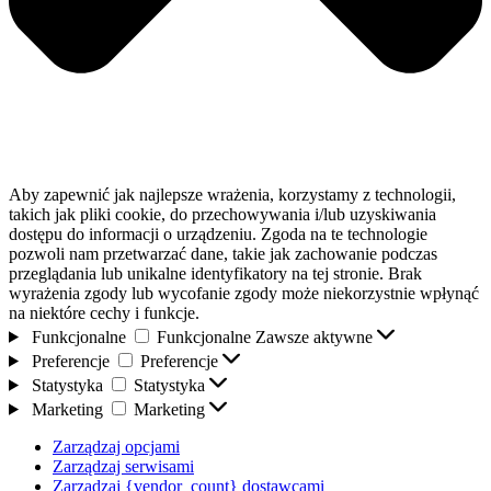
Aby zapewnić jak najlepsze wrażenia, korzystamy z technologii,
takich jak pliki cookie, do przechowywania i/lub uzyskiwania
dostępu do informacji o urządzeniu. Zgoda na te technologie
pozwoli nam przetwarzać dane, takie jak zachowanie podczas
przeglądania lub unikalne identyfikatory na tej stronie. Brak
wyrażenia zgody lub wycofanie zgody może niekorzystnie wpłynąć
na niektóre cechy i funkcje.
Funkcjonalne
Funkcjonalne
Zawsze aktywne
Preferencje
Preferencje
Statystyka
Statystyka
Marketing
Marketing
Zarządzaj opcjami
Zarządzaj serwisami
Zarządzaj {vendor_count} dostawcami