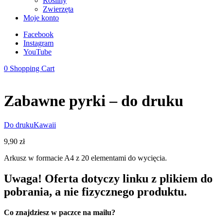
Rośliny
Zwierzęta
Moje konto
Facebook
Instagram
YouTube
0
Shopping Cart
Zabawne pyrki – do druku
Do druku
Kawaii
9,90
zł
Arkusz w formacie A4 z 20 elementami do wycięcia.
Uwaga! Oferta dotyczy linku z plikiem do
pobrania, a nie fizycznego produktu.
Co znajdziesz w paczce na mailu?