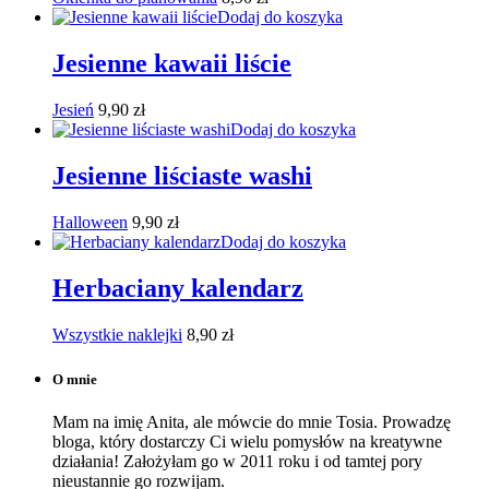
Dodaj do koszyka
Jesienne kawaii liście
Jesień
9,90
zł
Dodaj do koszyka
Jesienne liściaste washi
Halloween
9,90
zł
Dodaj do koszyka
Herbaciany kalendarz
Wszystkie naklejki
8,90
zł
O mnie
Mam na imię Anita, ale mówcie do mnie Tosia. Prowadzę
bloga, który dostarczy Ci wielu pomysłów na kreatywne
działania! Założyłam go w 2011 roku i od tamtej pory
nieustannie go rozwijam.