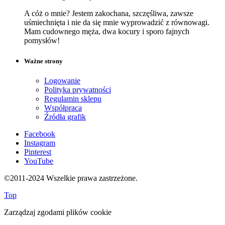
A cóż o mnie? Jestem zakochana, szczęśliwa, zawsze
uśmiechnięta i nie da się mnie wyprowadzić z równowagi.
Mam cudownego męża, dwa kocury i sporo fajnych
pomysłów!
Ważne strony
Logowanie
Polityka prywatności
Regulamin sklepu
Współpraca
Źródła grafik
Facebook
Instagram
Pinterest
YouTube
©2011-2024 Wszelkie prawa zastrzeżone.
Top
Zarządzaj zgodami plików cookie