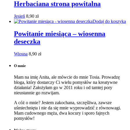
Herbaciana strona powitalna
Jesień
8,90
zł
Dodaj do koszyka
Powitanie miesiąca – wiosenna
deseczka
Wiosna
8,90
zł
O mnie
Mam na imię Anita, ale mówcie do mnie Tosia. Prowadzę
bloga, który dostarczy Ci wielu pomysłów na kreatywne
działania! Założyłam go w 2011 roku i od tamtej pory
nieustannie go rozwijam.
A cóż o mnie? Jestem zakochana, szczęśliwa, zawsze
uśmiechnięta i nie da się mnie wyprowadzić z równowagi.
Mam cudownego męża, dwa kocury i sporo fajnych
pomysłów!