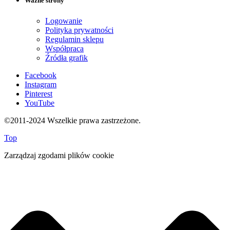
Ważne strony
Logowanie
Polityka prywatności
Regulamin sklepu
Współpraca
Źródła grafik
Facebook
Instagram
Pinterest
YouTube
©2011-2024 Wszelkie prawa zastrzeżone.
Top
Zarządzaj zgodami plików cookie