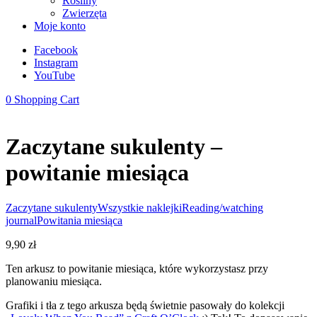
Rośliny
Zwierzęta
Moje konto
Facebook
Instagram
YouTube
0
Shopping Cart
Zaczytane sukulenty –
powitanie miesiąca
Zaczytane sukulenty
Wszystkie naklejki
Reading/watching
journal
Powitania miesiąca
9,90
zł
Ten arkusz to powitanie miesiąca, które wykorzystasz przy
planowaniu miesiąca.
Grafiki i tła z tego arkusza będą świetnie pasowały do kolekcji