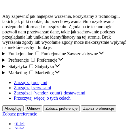
Aby zapewnić jak najlepsze wrażenia, korzystamy z technologii,
takich jak pliki cookie, do przechowywania i/lub uzyskiwania
dostępu do informacji o urządzeniu. Zgoda na te technologie
pozwoli nam przetwarzać dane, takie jak zachowanie podczas
przeglądania lub unikalne identyfikatory na tej stronie. Brak
wyrażenia zgody lub wycofanie zgody może niekorzystnie wpłynąć
na niektóre cechy i funkcje.
Funkcjonalne
Funkcjonalne
Zawsze aktywne
Preferencje
Preferencje
Statystyka
Statystyka
Marketing
Marketing
Zarządzaj opcjami
Zarządzaj serwisami
Zarządzaj {vendor_count} dostawcami
Przeczytaj więcej o tych celach
Akceptuję
Odmów
Zobacz preferencje
Zapisz preferencje
Zobacz preferencje
{title}
{title}