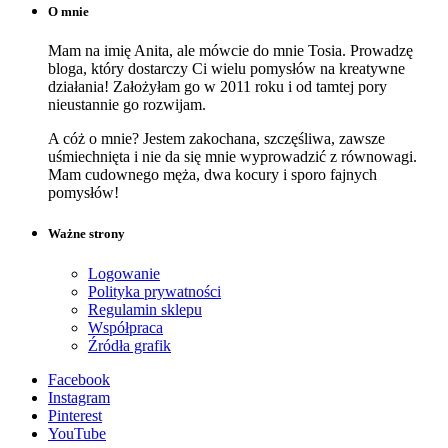
O mnie
Mam na imię Anita, ale mówcie do mnie Tosia. Prowadzę
bloga, który dostarczy Ci wielu pomysłów na kreatywne
działania! Założyłam go w 2011 roku i od tamtej pory
nieustannie go rozwijam.
A cóż o mnie? Jestem zakochana, szczęśliwa, zawsze
uśmiechnięta i nie da się mnie wyprowadzić z równowagi.
Mam cudownego męża, dwa kocury i sporo fajnych
pomysłów!
Ważne strony
Logowanie
Polityka prywatności
Regulamin sklepu
Współpraca
Źródła grafik
Facebook
Instagram
Pinterest
YouTube