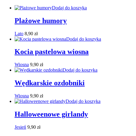
Dodaj do koszyka
Plażowe humory
Lato
8,90
zł
Dodaj do koszyka
Kocia pastelowa wiosna
Wiosna
9,90
zł
Dodaj do koszyka
Wędkarskie ozdobniki
Wiosna
9,90
zł
Dodaj do koszyka
Halloweenowe girlandy
Jesień
9,90
zł