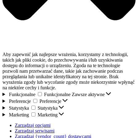
Aby zapewnić jak najlepsze wrażenia, korzystamy z technologii,
takich jak pliki cookie, do przechowywania i/lub uzyskiwania
dostępu do informacji o urządzeniu. Zgoda na te technologie
pozwoli nam przetwarzać dane, takie jak zachowanie podczas
przeglądania lub unikalne identyfikatory na tej stronie. Brak
wyrażenia zgody lub wycofanie zgody może niekorzystnie wpłynąć
na niektóre cechy i funkcje.
Funkcjonalne
Funkcjonalne
Zawsze aktywne
Preferencje
Preferencje
Statystyka
Statystyka
Marketing
Marketing
Zarządzaj opcjami
Zarządzaj serwisami
Zarządzaj {vendor_count} dostawcami