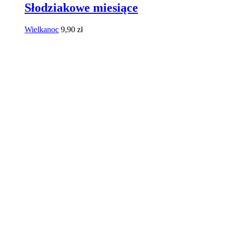
Słodziakowe miesiące
Wielkanoc
9,90
zł