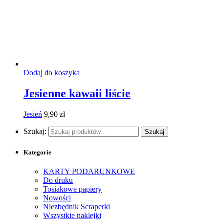
Dodaj do koszyka
Jesienne kawaii liście
Jesień
9,90
zł
Szukaj:
Szukaj
Kategorie
KARTY PODARUNKOWE
Do druku
Tosiakowe papiery
Nowości
Niezbędnik Scraperki
Wszystkie naklejki