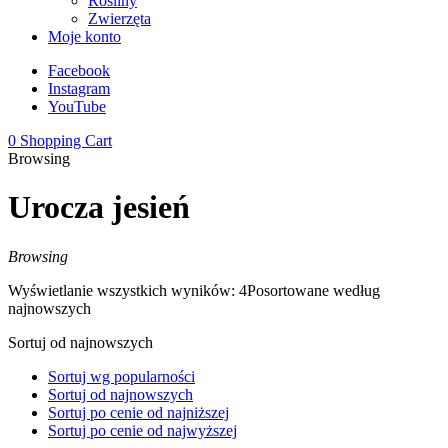
Rośliny
Zwierzęta
Moje konto
Facebook
Instagram
YouTube
0
Shopping Cart
Browsing
Urocza jesień
Browsing
Wyświetlanie wszystkich wyników: 4
Posortowane według
najnowszych
Sortuj od najnowszych
Sortuj wg popularności
Sortuj od najnowszych
Sortuj po cenie od najniższej
Sortuj po cenie od najwyższej