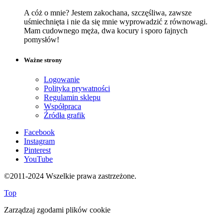
A cóż o mnie? Jestem zakochana, szczęśliwa, zawsze
uśmiechnięta i nie da się mnie wyprowadzić z równowagi.
Mam cudownego męża, dwa kocury i sporo fajnych
pomysłów!
Ważne strony
Logowanie
Polityka prywatności
Regulamin sklepu
Współpraca
Źródła grafik
Facebook
Instagram
Pinterest
YouTube
©2011-2024 Wszelkie prawa zastrzeżone.
Top
Zarządzaj zgodami plików cookie