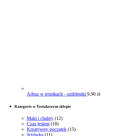
Arbuz w tropikach - ozdobniki
9,90
zł
Kategorie w Tosiakowym sklepie
Maki i chabry
(12)
Czas jesieni
(18)
Kreatywny początek
(15)
Jeżówka
(11)