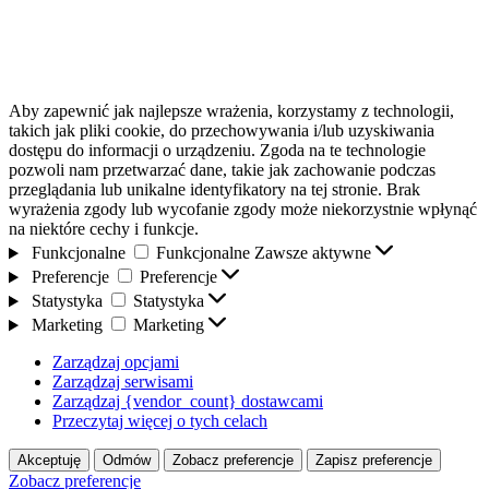
Aby zapewnić jak najlepsze wrażenia, korzystamy z technologii,
takich jak pliki cookie, do przechowywania i/lub uzyskiwania
dostępu do informacji o urządzeniu. Zgoda na te technologie
pozwoli nam przetwarzać dane, takie jak zachowanie podczas
przeglądania lub unikalne identyfikatory na tej stronie. Brak
wyrażenia zgody lub wycofanie zgody może niekorzystnie wpłynąć
na niektóre cechy i funkcje.
Funkcjonalne
Funkcjonalne
Zawsze aktywne
Preferencje
Preferencje
Statystyka
Statystyka
Marketing
Marketing
Zarządzaj opcjami
Zarządzaj serwisami
Zarządzaj {vendor_count} dostawcami
Przeczytaj więcej o tych celach
Akceptuję
Odmów
Zobacz preferencje
Zapisz preferencje
Zobacz preferencje