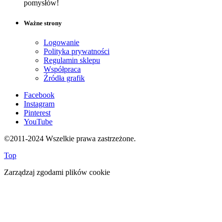
pomysłów!
Ważne strony
Logowanie
Polityka prywatności
Regulamin sklepu
Współpraca
Źródła grafik
Facebook
Instagram
Pinterest
YouTube
©2011-2024 Wszelkie prawa zastrzeżone.
Top
Zarządzaj zgodami plików cookie