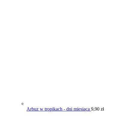
Arbuz w tropikach - dni miesiąca
9,90
zł