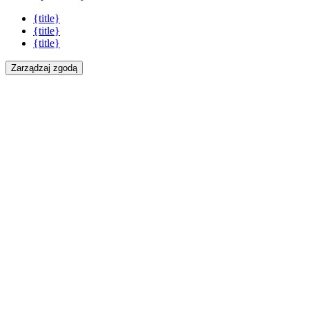
{title}
{title}
{title}
Zarządzaj zgodą