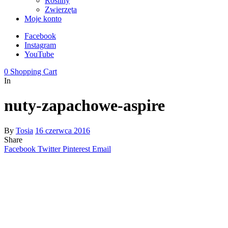
Rośliny
Zwierzęta
Moje konto
Facebook
Instagram
YouTube
0
Shopping Cart
In
nuty-zapachowe-aspire
By
Tosia
16 czerwca 2016
Share
Facebook
Twitter
Pinterest
Email