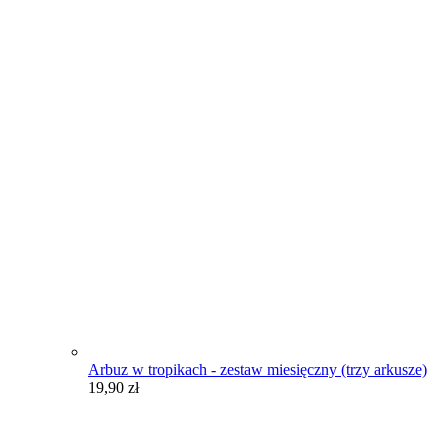
Arbuz w tropikach - zestaw miesięczny (trzy arkusze)
19,90
zł