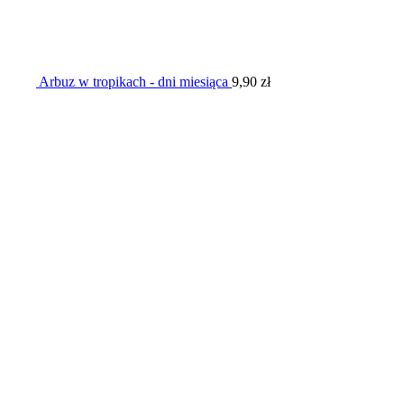
Arbuz w tropikach - dni miesiąca
9,90
zł