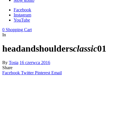
Moje konto
Facebook
Instagram
YouTube
0
Shopping Cart
In
headandshoulders
classic
01
By
Tosia
16 czerwca 2016
Share
Facebook
Twitter
Pinterest
Email