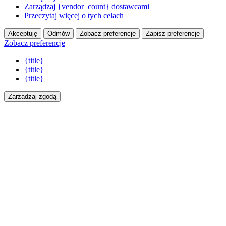
Zarządzaj {vendor_count} dostawcami
Przeczytaj więcej o tych celach
Akceptuję
Odmów
Zobacz preferencje
Zapisz preferencje
Zobacz preferencje
{title}
{title}
{title}
Zarządzaj zgodą