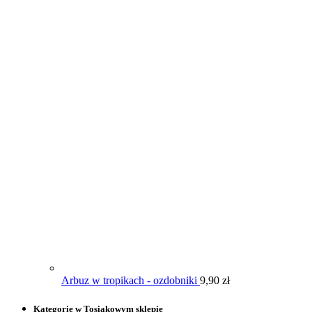
Arbuz w tropikach - ozdobniki
9,90
zł
Kategorie w Tosiakowym sklepie