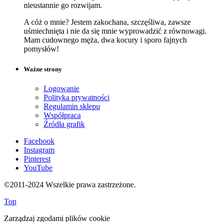
nieustannie go rozwijam.
A cóż o mnie? Jestem zakochana, szczęśliwa, zawsze
uśmiechnięta i nie da się mnie wyprowadzić z równowagi.
Mam cudownego męża, dwa kocury i sporo fajnych
pomysłów!
Ważne strony
Logowanie
Polityka prywatności
Regulamin sklepu
Współpraca
Źródła grafik
Facebook
Instagram
Pinterest
YouTube
©2011-2024 Wszelkie prawa zastrzeżone.
Top
Zarządzaj zgodami plików cookie