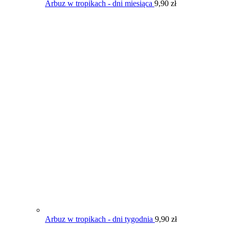
Arbuz w tropikach - dni miesiąca
9,90
zł
Arbuz w tropikach - dni tygodnia
9,90
zł