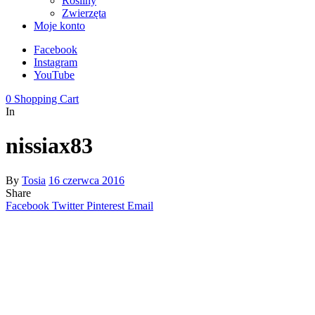
Rośliny
Zwierzęta
Moje konto
Facebook
Instagram
YouTube
0
Shopping Cart
In
nissiax83
By
Tosia
16 czerwca 2016
Share
Facebook
Twitter
Pinterest
Email