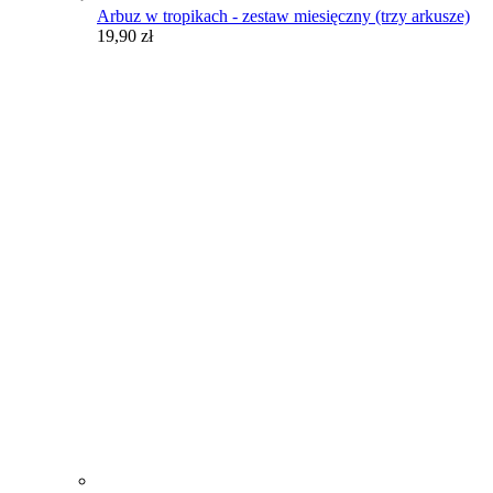
Arbuz w tropikach - zestaw miesięczny (trzy arkusze)
19,90
zł