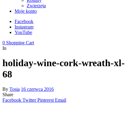
Rośliny
Zwierzęta
Moje konto
Facebook
Instagram
YouTube
0
Shopping Cart
In
holiday-wine-cork-wreath-xl-
68
By
Tosia
16 czerwca 2016
Share
Facebook
Twitter
Pinterest
Email