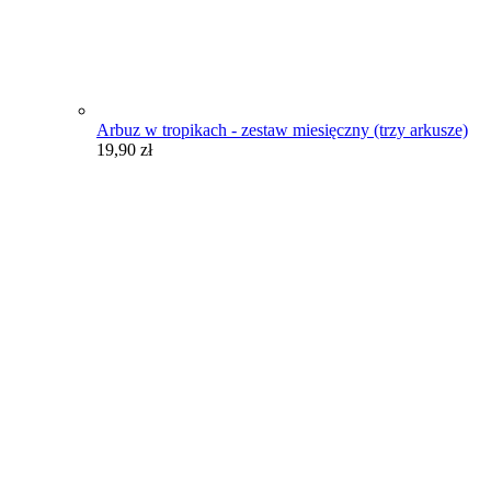
Arbuz w tropikach - zestaw miesięczny (trzy arkusze)
19,90
zł