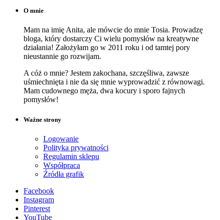
O mnie
Mam na imię Anita, ale mówcie do mnie Tosia. Prowadzę
bloga, który dostarczy Ci wielu pomysłów na kreatywne
działania! Założyłam go w 2011 roku i od tamtej pory
nieustannie go rozwijam.
A cóż o mnie? Jestem zakochana, szczęśliwa, zawsze
uśmiechnięta i nie da się mnie wyprowadzić z równowagi.
Mam cudownego męża, dwa kocury i sporo fajnych
pomysłów!
Ważne strony
Logowanie
Polityka prywatności
Regulamin sklepu
Współpraca
Źródła grafik
Facebook
Instagram
Pinterest
YouTube