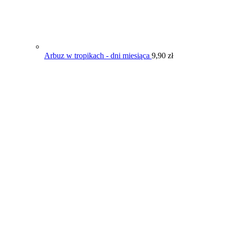
Arbuz w tropikach - dni miesiąca
9,90
zł