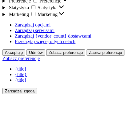
Preferencje
Preferencje
Statystyka
Statystyka
Marketing
Marketing
Zarządzaj opcjami
Zarządzaj serwisami
Zarządzaj {vendor_count} dostawcami
Przeczytaj więcej o tych celach
Akceptuję
Odmów
Zobacz preferencje
Zapisz preferencje
Zobacz preferencje
{title}
{title}
{title}
Zarządzaj zgodą