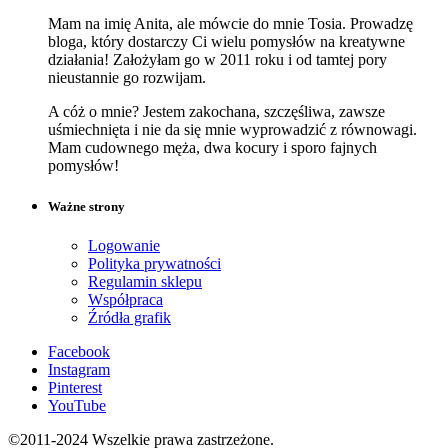
Mam na imię Anita, ale mówcie do mnie Tosia. Prowadzę
bloga, który dostarczy Ci wielu pomysłów na kreatywne
działania! Założyłam go w 2011 roku i od tamtej pory
nieustannie go rozwijam.
A cóż o mnie? Jestem zakochana, szczęśliwa, zawsze
uśmiechnięta i nie da się mnie wyprowadzić z równowagi.
Mam cudownego męża, dwa kocury i sporo fajnych
pomysłów!
Ważne strony
Logowanie
Polityka prywatności
Regulamin sklepu
Współpraca
Źródła grafik
Facebook
Instagram
Pinterest
YouTube
©2011-2024 Wszelkie prawa zastrzeżone.