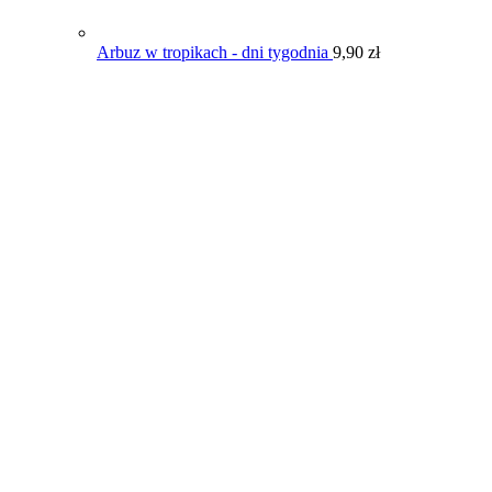
Arbuz w tropikach - dni tygodnia
9,90
zł