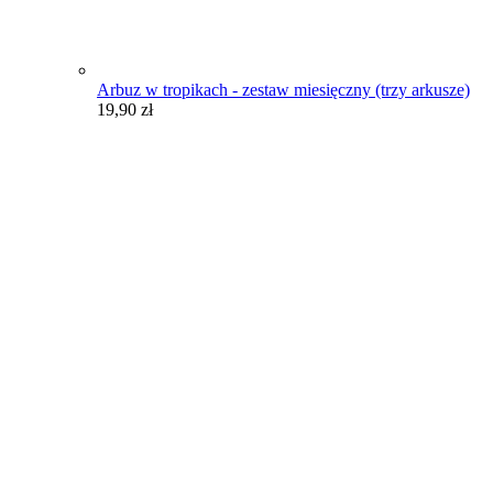
Arbuz w tropikach - zestaw miesięczny (trzy arkusze)
19,90
zł