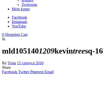
Rośliny
Zwierzęta
Moje konto
Facebook
Instagram
YouTube
0
Shopping Cart
In
mld105140
1209
kevin
tree
sq-16
By
Tosia
15 czerwca 2016
Share
Facebook
Twitter
Pinterest
Email