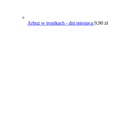
Arbuz w tropikach - dni miesiąca
9,90
zł