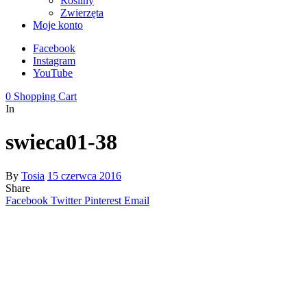
Rośliny
Zwierzęta
Moje konto
Facebook
Instagram
YouTube
0
Shopping Cart
In
swieca01-38
By
Tosia
15 czerwca 2016
Share
Facebook
Twitter
Pinterest
Email