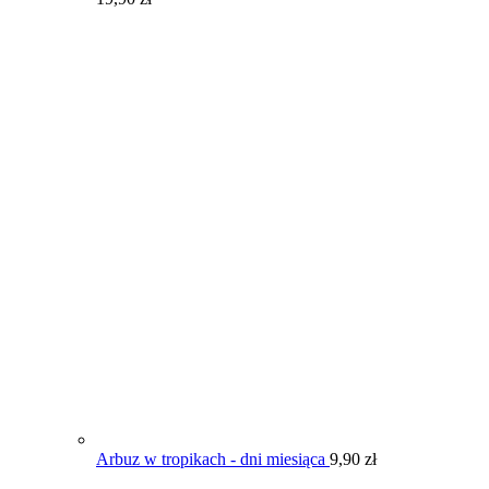
Arbuz w tropikach - dni miesiąca
9,90
zł