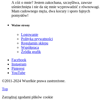
A cóż o mnie? Jestem zakochana, szczęśliwa, zawsze
uśmiechnięta i nie da się mnie wyprowadzić z równowagi.
Mam cudownego męża, dwa kocury i sporo fajnych
pomysłów!
Ważne strony
Logowanie
Polityka prywatności
Regulamin sklepu
Współpraca
Źródła grafik
Facebook
Instagram
Pinterest
YouTube
©2011-2024 Wszelkie prawa zastrzeżone.
Top
Zarządzaj zgodami plików cookie