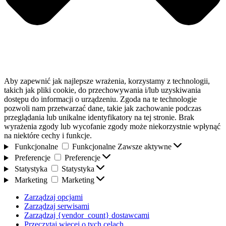
Aby zapewnić jak najlepsze wrażenia, korzystamy z technologii,
takich jak pliki cookie, do przechowywania i/lub uzyskiwania
dostępu do informacji o urządzeniu. Zgoda na te technologie
pozwoli nam przetwarzać dane, takie jak zachowanie podczas
przeglądania lub unikalne identyfikatory na tej stronie. Brak
wyrażenia zgody lub wycofanie zgody może niekorzystnie wpłynąć
na niektóre cechy i funkcje.
Funkcjonalne
Funkcjonalne
Zawsze aktywne
Preferencje
Preferencje
Statystyka
Statystyka
Marketing
Marketing
Zarządzaj opcjami
Zarządzaj serwisami
Zarządzaj {vendor_count} dostawcami
Przeczytaj więcej o tych celach