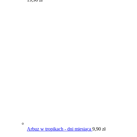
Arbuz w tropikach - dni miesiąca
9,90
zł