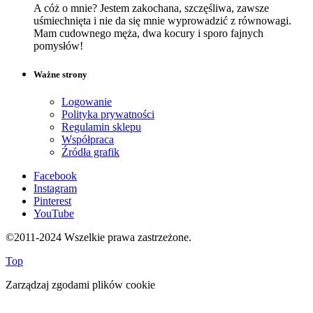
A cóż o mnie? Jestem zakochana, szczęśliwa, zawsze
uśmiechnięta i nie da się mnie wyprowadzić z równowagi.
Mam cudownego męża, dwa kocury i sporo fajnych
pomysłów!
Ważne strony
Logowanie
Polityka prywatności
Regulamin sklepu
Współpraca
Źródła grafik
Facebook
Instagram
Pinterest
YouTube
©2011-2024 Wszelkie prawa zastrzeżone.
Top
Zarządzaj zgodami plików cookie