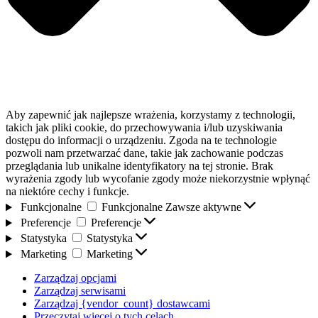
Aby zapewnić jak najlepsze wrażenia, korzystamy z technologii,
takich jak pliki cookie, do przechowywania i/lub uzyskiwania
dostępu do informacji o urządzeniu. Zgoda na te technologie
pozwoli nam przetwarzać dane, takie jak zachowanie podczas
przeglądania lub unikalne identyfikatory na tej stronie. Brak
wyrażenia zgody lub wycofanie zgody może niekorzystnie wpłynąć
na niektóre cechy i funkcje.
Funkcjonalne
Funkcjonalne
Zawsze aktywne
Preferencje
Preferencje
Statystyka
Statystyka
Marketing
Marketing
Zarządzaj opcjami
Zarządzaj serwisami
Zarządzaj {vendor_count} dostawcami
Przeczytaj więcej o tych celach