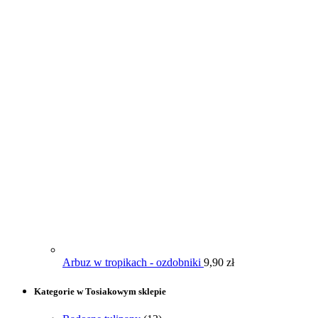
Arbuz w tropikach - ozdobniki
9,90
zł
Kategorie w Tosiakowym sklepie