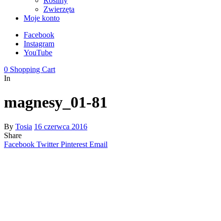
Rośliny
Zwierzęta
Moje konto
Facebook
Instagram
YouTube
0
Shopping Cart
In
magnesy_01-81
By
Tosia
16 czerwca 2016
Share
Facebook
Twitter
Pinterest
Email