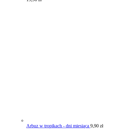
Arbuz w tropikach - dni miesiąca
9,90
zł