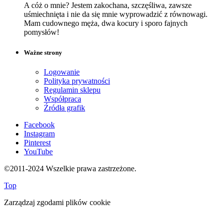
A cóż o mnie? Jestem zakochana, szczęśliwa, zawsze
uśmiechnięta i nie da się mnie wyprowadzić z równowagi.
Mam cudownego męża, dwa kocury i sporo fajnych
pomysłów!
Ważne strony
Logowanie
Polityka prywatności
Regulamin sklepu
Współpraca
Źródła grafik
Facebook
Instagram
Pinterest
YouTube
©2011-2024 Wszelkie prawa zastrzeżone.
Top
Zarządzaj zgodami plików cookie