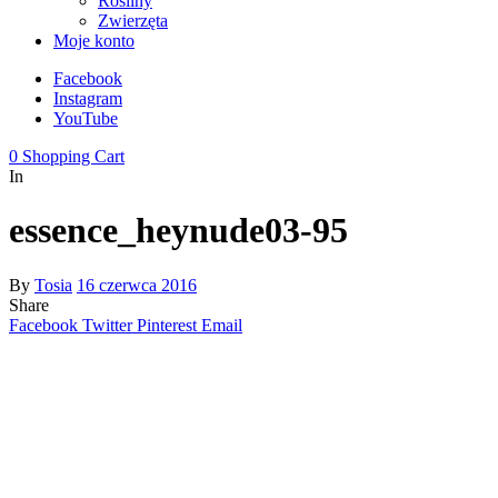
Rośliny
Zwierzęta
Moje konto
Facebook
Instagram
YouTube
0
Shopping Cart
In
essence_heynude03-95
By
Tosia
16 czerwca 2016
Share
Facebook
Twitter
Pinterest
Email