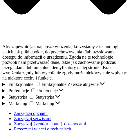
Aby zapewnić jak najlepsze wrażenia, korzystamy z technologii,
takich jak pliki cookie, do przechowywania i/lub uzyskiwania
dostępu do informacji o urządzeniu. Zgoda na te technologie
pozwoli nam przetwarzać dane, takie jak zachowanie podczas
przeglądania lub unikalne identyfikatory na tej stronie. Brak
wyrażenia zgody lub wycofanie zgody może niekorzystnie wpłynąć
na niektóre cechy i funkcje.
Funkcjonalne
Funkcjonalne
Zawsze aktywne
Preferencje
Preferencje
Statystyka
Statystyka
Marketing
Marketing
Zarządzaj opcjami
Zarządzaj serwisami
Zarządzaj {vendor_count} dostawcami
Przeczytaj więcej o tych celach