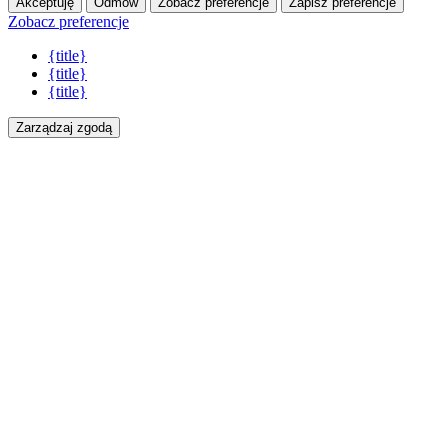
Akceptuję
Odmów
Zobacz preferencje
Zapisz preferencje
Zobacz preferencje
{title}
{title}
{title}
Zarządzaj zgodą