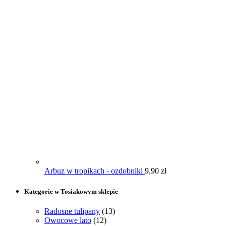
Arbuz w tropikach - ozdobniki
9,90
zł
Kategorie w Tosiakowym sklepie
Radosne tulipany
(13)
Owocowe lato
(12)