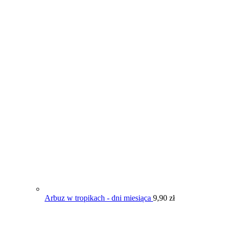
Arbuz w tropikach - dni miesiąca
9,90
zł