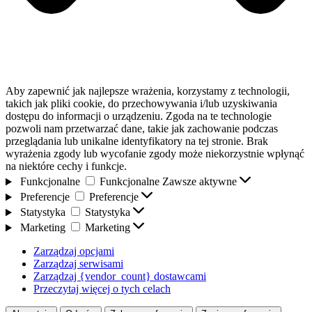
Aby zapewnić jak najlepsze wrażenia, korzystamy z technologii,
takich jak pliki cookie, do przechowywania i/lub uzyskiwania
dostępu do informacji o urządzeniu. Zgoda na te technologie
pozwoli nam przetwarzać dane, takie jak zachowanie podczas
przeglądania lub unikalne identyfikatory na tej stronie. Brak
wyrażenia zgody lub wycofanie zgody może niekorzystnie wpłynąć
na niektóre cechy i funkcje.
Funkcjonalne
Funkcjonalne
Zawsze aktywne
Preferencje
Preferencje
Statystyka
Statystyka
Marketing
Marketing
Zarządzaj opcjami
Zarządzaj serwisami
Zarządzaj {vendor_count} dostawcami
Przeczytaj więcej o tych celach