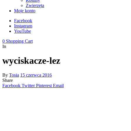
Rośliny
Zwierzęta
Moje konto
Facebook
Instagram
YouTube
0
Shopping Cart
In
wyciskacze-lez
By
Tosia
15 czerwca 2016
Share
Facebook
Twitter
Pinterest
Email