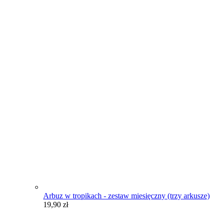
Arbuz w tropikach - zestaw miesięczny (trzy arkusze)
19,90
zł