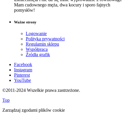
Mam cudownego męża, dwa kocury i sporo fajnych
pomysłów!
Ważne strony
Logowanie
Polityka prywatności
Regulamin sklepu
Współpraca
Źródła grafik
Facebook
Instagram
Pinterest
YouTube
©2011-2024 Wszelkie prawa zastrzeżone.
Top
Zarządzaj zgodami plików cookie